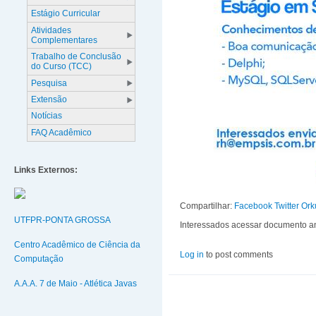
Estágio Curricular
Atividades
Complementares
Trabalho de Conclusão
do Curso (TCC)
Pesquisa
Extensão
Notícias
FAQ Acadêmico
Links Externos:
Compartilhar:
Facebook
Twitter
Ork
UTFPR-PONTA GROSSA
Interessados acessar documento a
Centro Acadêmico de Ciência da
Log in
to post comments
Computação
A.A.A. 7 de Maio - Atlética Javas