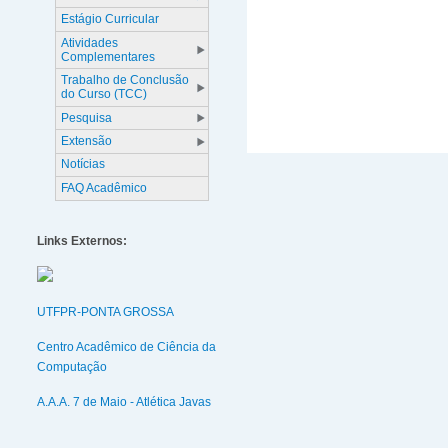
Estágio Curricular
Atividades
Complementares
Trabalho de Conclusão
do Curso (TCC)
Pesquisa
Extensão
Notícias
FAQ Acadêmico
Links Externos:
UTFPR-PONTA GROSSA
Centro Acadêmico de Ciência da
Computação
A.A.A. 7 de Maio - Atlética Javas