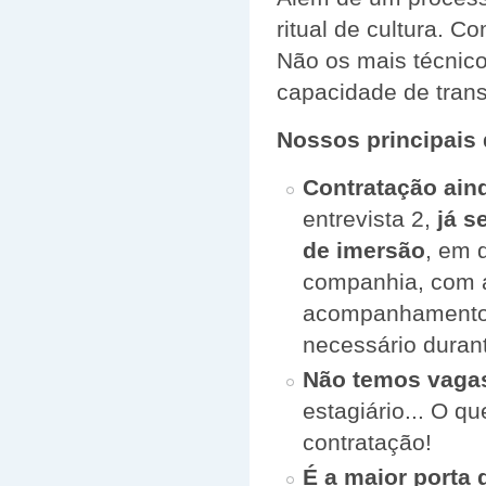
ritual de cultura. 
Não os mais técnic
capacidade de trans
Nossos principais 
Contratação ain
entrevista 2,
já s
de imersão
, em 
companhia, com a
acompanhamento p
necessário durante
Não temos vagas
estagiário... O q
contratação!
É a maior porta