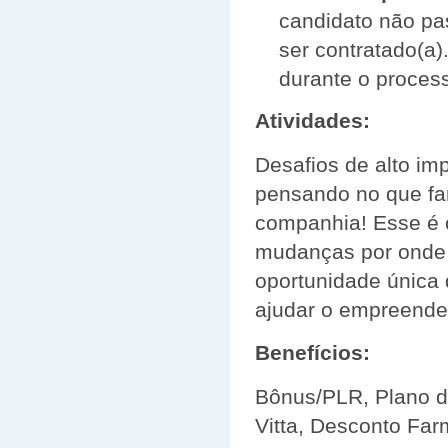
candidato não pa
ser contratado(a
durante o proces
Atividades:
Desafios de alto im
pensando no que far
companhia! Esse é o
mudanças por onde 
oportunidade única 
ajudar o empreended
Benefícios:
Bônus/PLR, Plano d
Vitta, Desconto Far