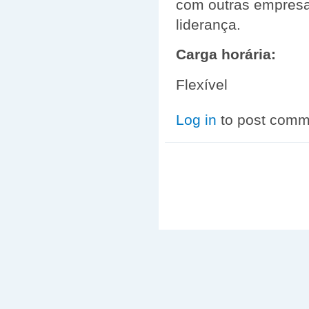
com outras empresas
liderança.
Carga horária:
Flexível
Log in
to post comm