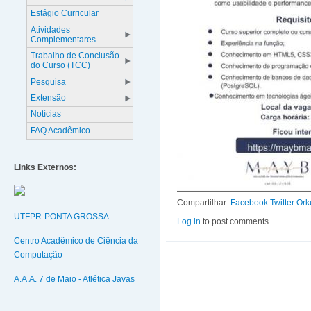
Estágio Curricular
Atividades
Complementares
Trabalho de Conclusão
do Curso (TCC)
Pesquisa
Extensão
Notícias
FAQ Acadêmico
Links Externos:
Compartilhar:
Facebook
Twitter
Ork
UTFPR-PONTA GROSSA
Log in
to post comments
Centro Acadêmico de Ciência da
Computação
A.A.A. 7 de Maio - Atlética Javas