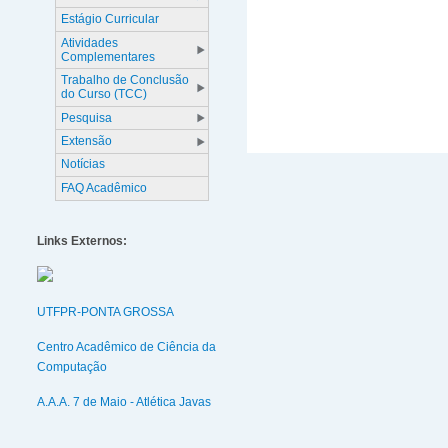
Estágio Curricular
Atividades
Complementares
Trabalho de Conclusão
do Curso (TCC)
Pesquisa
Extensão
Notícias
FAQ Acadêmico
Links Externos:
UTFPR-PONTA GROSSA
Centro Acadêmico de Ciência da
Computação
A.A.A. 7 de Maio - Atlética Javas