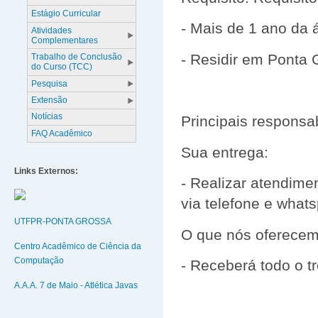
Estágio Curricular
- Mais de 1 ano da á
Atividades
Complementares
- Residir em Ponta 
Trabalho de Conclusão
do Curso (TCC)
Pesquisa
Extensão
Notícias
Principais responsa
FAQ Acadêmico
Sua entrega:
Links Externos:
- Realizar atendime
via telefone e whats
UTFPR-PONTA GROSSA
O que nós oferece
Centro Acadêmico de Ciência da
Computação
- Receberá todo o 
A.A.A. 7 de Maio - Atlética Javas