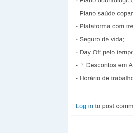
- Plano odontológic
- Plano saúde copar
- Plataforma com tr
- Seguro de vida;
- Day Off pelo temp
- ♀️ Descontos em A
- Horário de trabalh
Log in
to post comm