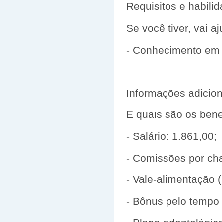
Requisitos e habili
Se você tiver, vai a
- Conhecimento em 
Informações adicion
E quais são os bene
- Salário: 1.861,00;
- Comissões por c
- Vale-alimentação 
- Bônus pelo tempo