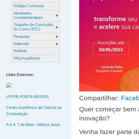
Estágio Curricular
Atividades
Complementares
Trabalho de Conclusão
do Curso (TCC)
Pesquisa
Extensão
Notícias
FAQ Acadêmico
Links Externos:
Compartilhar:
Face
UTFPR-PONTA GROSSA
Centro Acadêmico de Ciência da
Quer começar bem a
Computação
inovação?
A.A.A. 7 de Maio - Atlética Javas
Venha fazer parte d