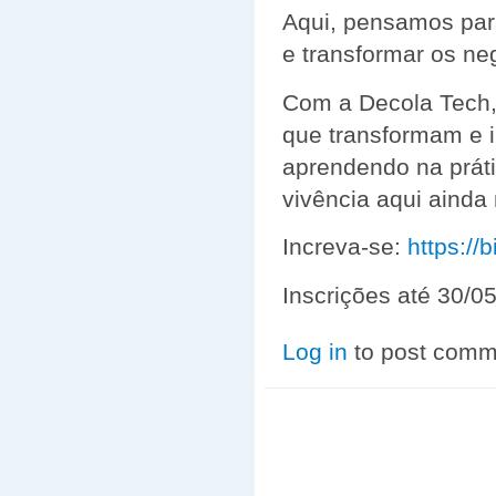
Aqui, pensamos para
e transformar os ne
Com a Decola Tech, 
que transformam e 
aprendendo na práti
vivência aqui ainda
Increva-se:
https:/
Inscrições até 30/0
Log in
to post comm