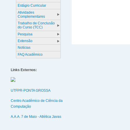
Estágio Curricular
Atividades
Complementares
Trabalho de Conclusão
do Curso (TCC)
Pesquisa
Extensão
Notícias
FAQ Acadêmico
Links Externos:
UTFPR-PONTA GROSSA
Centro Acadêmico de Ciência da
Computação
A.A.A. 7 de Maio - Atlética Javas