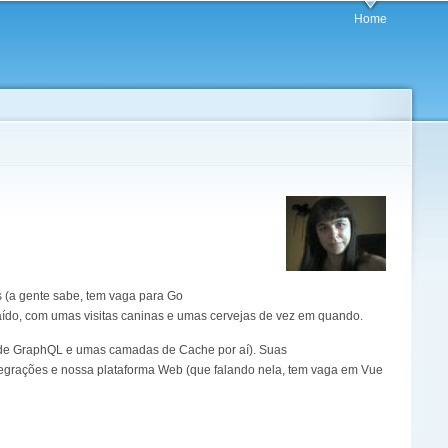
Home
s (a gente sabe, tem vaga para Go
aído, com umas visitas caninas e umas cervejas de vez em quando.
s de GraphQL e umas camadas de Cache por aí). Suas
integrações e nossa plataforma Web (que falando nela, tem vaga em Vue