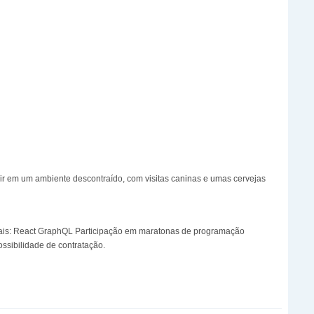
zir em um ambiente descontraído, com visitas caninas e umas cervejas
ciais: React GraphQL Participação em maratonas de programação
ssibilidade de contratação.