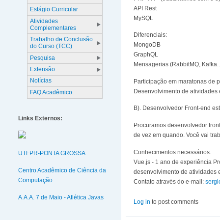
API Rest
Estágio Curricular
MySQL
Atividades
Complementares
Diferenciais:
Trabalho de Conclusão
MongoDB
do Curso (TCC)
GraphQL
Pesquisa
Mensagerias (RabbitMQ, Kafka..
Extensão
Notícias
Participação em maratonas de 
Desenvolvimento de atividades 
FAQ Acadêmico
B). Desenvolvedor Front-end esta
Links Externos:
Procuramos desenvolvedor front-
de vez em quando. Você vai tra
Conhecimentos necessários:
UTFPR-PONTA GROSSA
Vue.js - 1 ano de experiência 
Centro Acadêmico de Ciência da
desenvolvimento de atividades 
Computação
Contato através do e-mail:
serg
A.A.A. 7 de Maio - Atlética Javas
Log in
to post comments