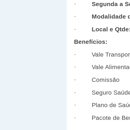
·
Segunda a S
·
Modalidade d
·
Local e Qtde
Benefícios:
· Vale Transpor
· Vale Alimenta
· Comissão
· Seguro Saúd
· Plano de Saúde
· Pacote de Benef