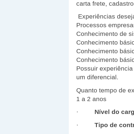
carta frete, cadastro
Experiências desej
Processos empresar
Conhecimento de s
Conhecimento bási
Conhecimento básic
Conhecimento básic
Possuir experiência
um diferencial.
Quanto tempo de ex
1 a 2 anos
·
Nível do car
·
Tipo de cont