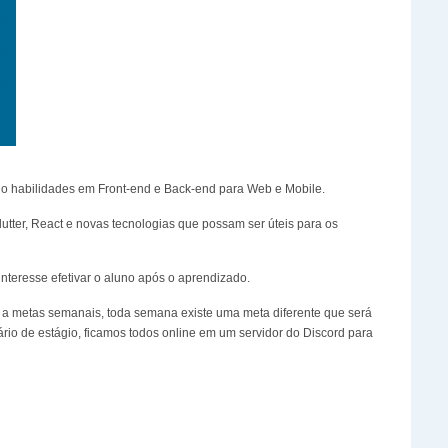
do habilidades em Front-end e Back-end para Web e Mobile.
utter, React e novas tecnologias que possam ser úteis para os
nteresse efetivar o aluno após o aprendizado.
do a metas semanais, toda semana existe uma meta diferente que será
ário de estágio, ficamos todos online em um servidor do Discord para