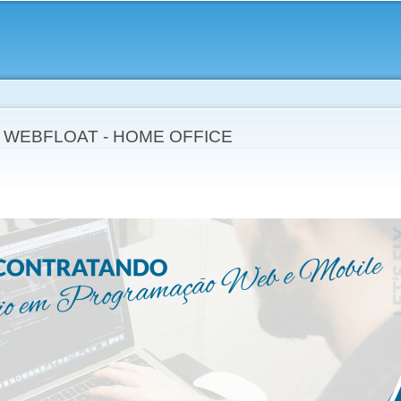
Skip to
main
content
 WEBFLOAT - HOME OFFICE