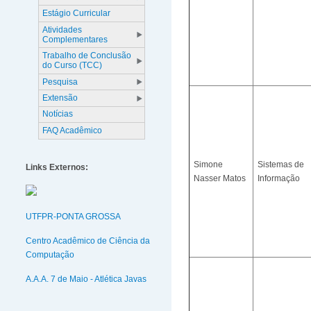
Estágio Curricular
Atividades
Complementares
Trabalho de Conclusão
do Curso (TCC)
Pesquisa
Extensão
Notícias
FAQ Acadêmico
Simone
Sistemas de
Links Externos:
Nasser Matos
Informação
UTFPR-PONTA GROSSA
Centro Acadêmico de Ciência da
Computação
A.A.A. 7 de Maio - Atlética Javas