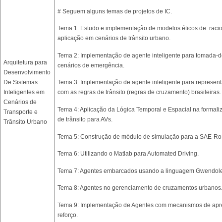
# Seguem alguns temas de projetos de IC.
Tema 1: Estudo e implementação de modelos éticos de racio
aplicação em cenários de trânsito urbano.
Tema 2: Implementação de agente inteligente para tomada-
Arquitetura para
cenários de emergência.
Desenvolvimento
De Sistemas
Tema 3: Implementação de agente inteligente para represen
Inteligentes em
com as regras de trânsito (regras de cruzamento) brasileiras.
Cenários de
Tema 4: Aplicação da Lógica Temporal e Espacial na formali
Transporte e
de trânsito para AVs.
Trânsito Urbano
Tema 5: Construção de módulo de simulação para a SAE-Ro
Tema 6: Utilizando o Matlab para Automated Driving.
Tema 7: Agentes embarcados usando a linguagem Gwendol
Tema 8: Agentes no gerenciamento de cruzamentos urbanos
Tema 9: Implementação de Agentes com mecanismos de ap
reforço.