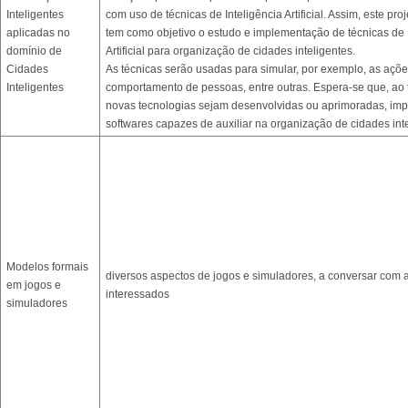
Inteligentes
com uso de técnicas de Inteligência Artificial. Assim, este pr
aplicadas no
tem como objetivo o estudo e implementação de técnicas de 
domínio de
Artificial para organização de cidades inteligentes.
Cidades
As técnicas serão usadas para simular, por exemplo, as ações
Inteligentes
comportamento de pessoas, entre outras. Espera-se que, ao 
novas tecnologias sejam desenvolvidas ou aprimoradas, im
softwares capazes de auxiliar na organização de cidades inte
Modelos formais
diversos aspectos de jogos e simuladores, a conversar com 
em jogos e
interessados
simuladores