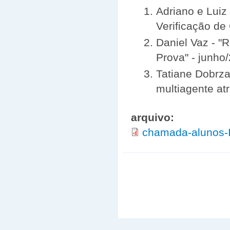
Adriano e Luiz
Verificação de
Daniel Vaz - "
Prova" - junho
Tatiane Dobrza
multiagente at
arquivo:
chamada-alunos-