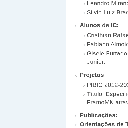
Leandro Miran
Silvio Luiz Bra
Alunos de IC:
Cristhian Raf
Fabiano Almeid
Gisele Furtado
Junior.
Projetos:
PIBIC 2012-20
Título: Especi
FrameMK atra
Publicações:
Orientações de 