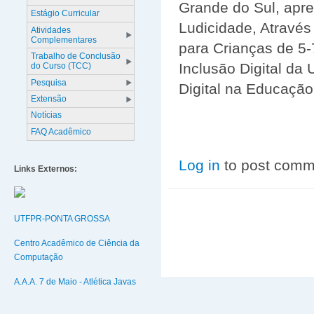
Grande do Sul, apres
Estágio Curricular
Ludicidade, Através
Atividades
Complementares
para Crianças de 5
Trabalho de Conclusão
Inclusão Digital da
do Curso (TCC)
Pesquisa
Digital na Educação
Extensão
Notícias
FAQ Acadêmico
Log in
to post comm
Links Externos:
UTFPR-PONTA GROSSA
Centro Acadêmico de Ciência da
Computação
A.A.A. 7 de Maio - Atlética Javas